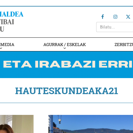
IMEDIA
AGURRAK / ESKELAK
ZERBITZ
HAUTESKUNDEAKA21