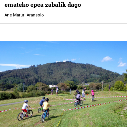
emateko epea zabalik dago
Ane Maruri Aransolo