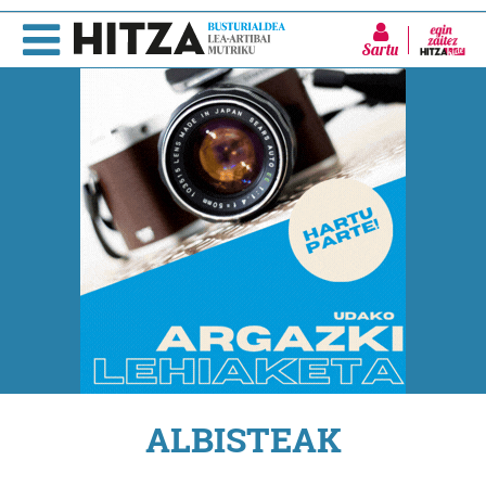
Sartu
ALBISTEAK