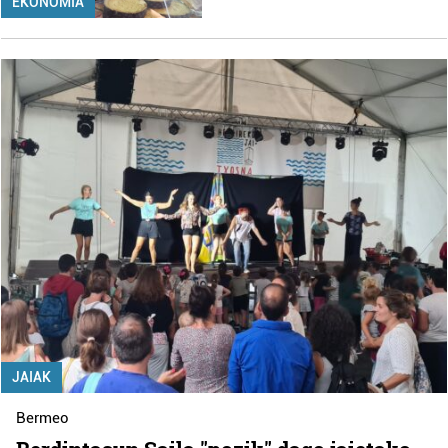
EKONOMIA
JAIAK
Bermeo