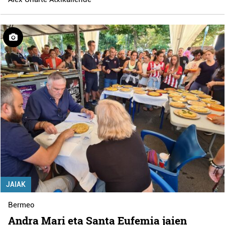
JAIAK
Bermeo
Andra Mari eta Santa Eufemia jaien