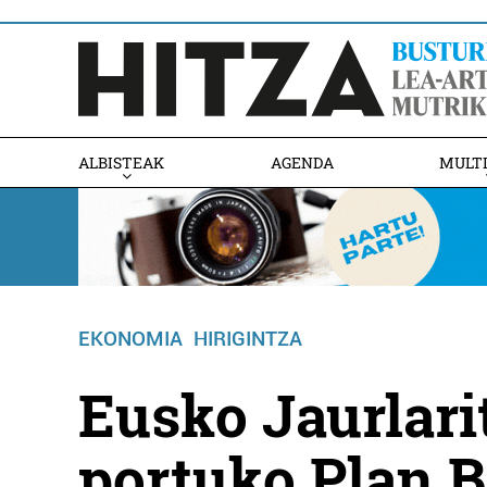
ALBISTEAK
AGENDA
MULT
EKONOMIA
HIRIGINTZA
Eusko Jaurlar
portuko Plan B