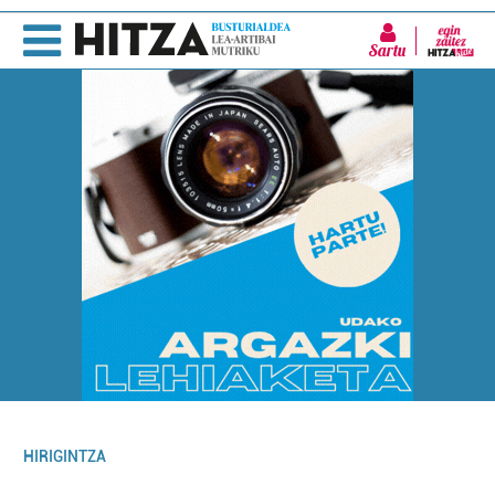
Sartu
HIRIGINTZA