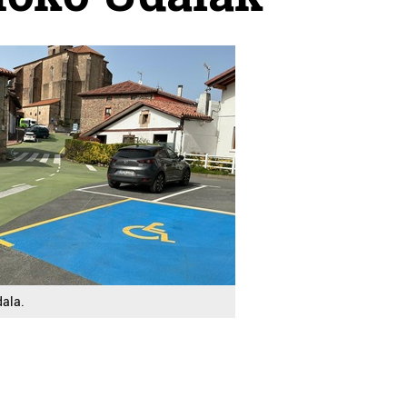
dala.