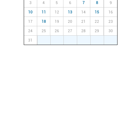
3
4
5
6
7
8
9
10
11
12
13
14
15
16
17
18
19
20
21
22
23
24
25
26
27
28
29
30
31
1
2
3
4
5
6