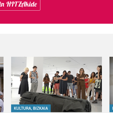
in HITZAkide
KULTURA, BIZKAIA