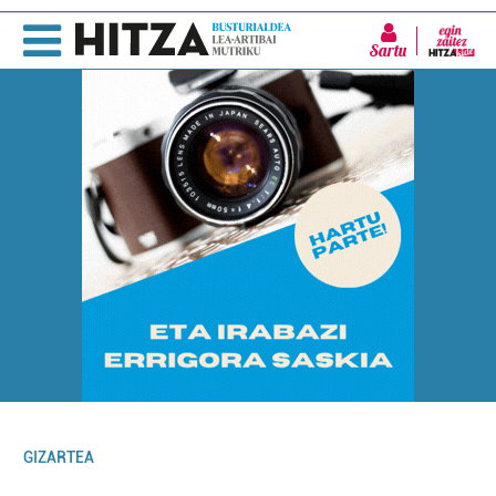
Sartu
GIZARTEA