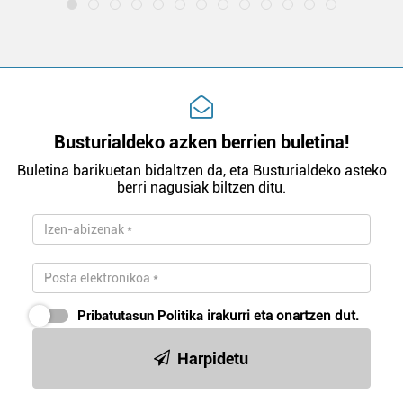
Busturialdeko azken berrien buletina!
Buletina barikuetan bidaltzen da, eta Busturialdeko asteko
berri nagusiak biltzen ditu.
Pribatutasun Politika
irakurri eta onartzen dut.
Harpidetu