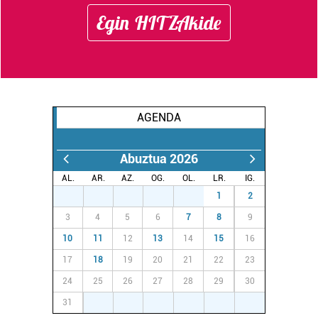
Egin HITZAkide
AGENDA
Abuztua 2026
AL.
AR.
AZ.
OG.
OL.
LR.
IG.
27
28
29
30
31
1
2
3
4
5
6
7
8
9
10
11
12
13
14
15
16
17
18
19
20
21
22
23
24
25
26
27
28
29
30
31
1
2
3
4
5
6