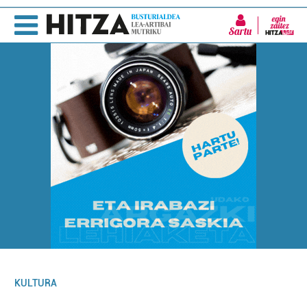
Sartu
KULTURA