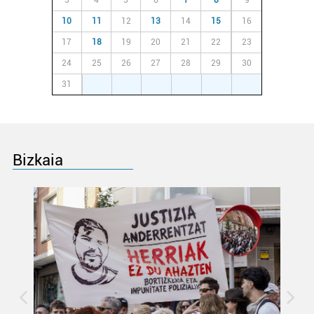
3
4
5
6
7
8
9
10
11
12
13
14
15
16
17
18
19
20
21
22
23
24
25
26
27
28
29
30
31
1
2
3
4
5
6
Bizkaia