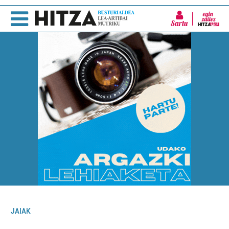
Sartu
JAIAK