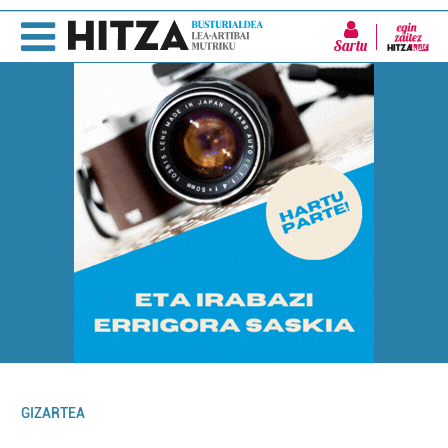
Sartu
GIZARTEA