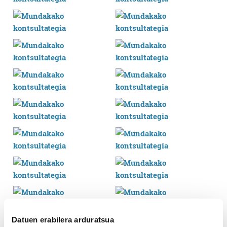
Datuen erabilera arduratsua