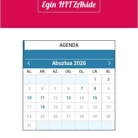
Egin HITZAkide
AGENDA
Abuztua 2026
AL.
AR.
AZ.
OG.
OL.
LR.
IG.
27
28
29
30
31
1
2
3
4
5
6
7
8
9
10
11
12
13
14
15
16
17
18
19
20
21
22
23
24
25
26
27
28
29
30
31
1
2
3
4
5
6