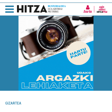
Sartu
GIZARTEA