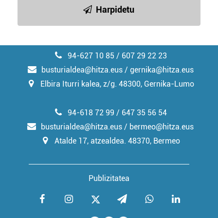
Harpidetu
94-627 10 85 / 607 29 22 23
busturialdea@hitza.eus / gernika@hitza.eus
Elbira Iturri kalea, z/g. 48300, Gernika-Lumo
94-618 72 99 / 647 35 56 54
busturialdea@hitza.eus / bermeo@hitza.eus
Atalde 17, atzealdea. 48370, Bermeo
Publizitatea