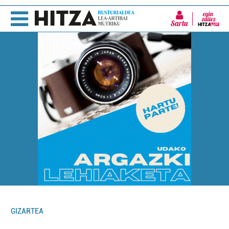
Sartu
GIZARTEA