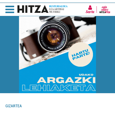
Sartu
GIZARTEA