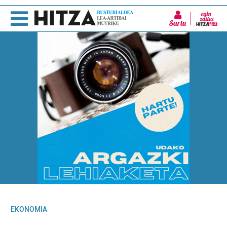
Sartu
EKONOMIA