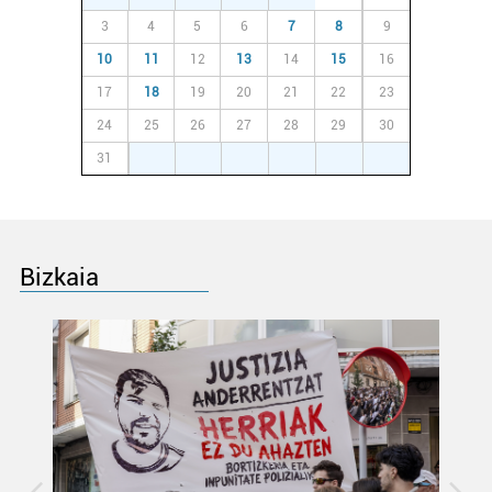
3
4
5
6
7
8
9
10
11
12
13
14
15
16
17
18
19
20
21
22
23
24
25
26
27
28
29
30
31
1
2
3
4
5
6
Bizkaia