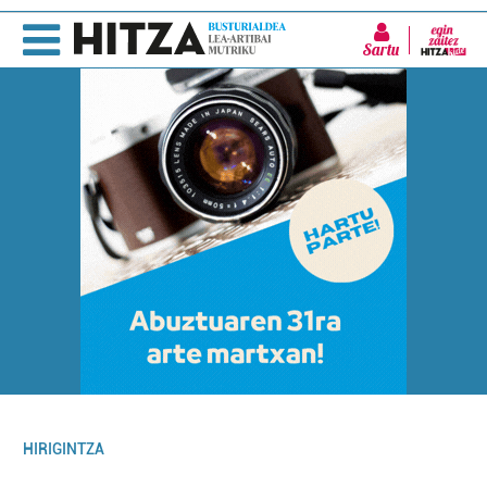
Sartu
HIRIGINTZA