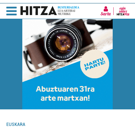
Sartu
EUSKARA