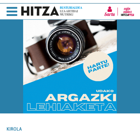
Sartu
KIROLA