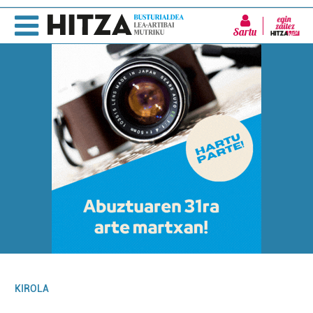
Sartu
KIROLA