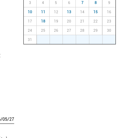
3
4
5
6
7
8
9
10
11
12
13
14
15
16
17
18
19
20
21
22
23
24
25
26
27
28
29
30
31
1
2
3
4
5
6
:
6
/
05
/
27