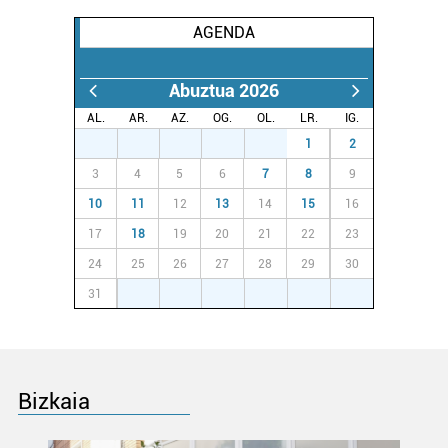
AGENDA
Abuztua 2026
AL.
AR.
AZ.
OG.
OL.
LR.
IG.
27
28
29
30
31
1
2
3
4
5
6
7
8
9
10
11
12
13
14
15
16
17
18
19
20
21
22
23
24
25
26
27
28
29
30
31
1
2
3
4
5
6
Bizkaia