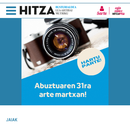
Sartu
JAIAK