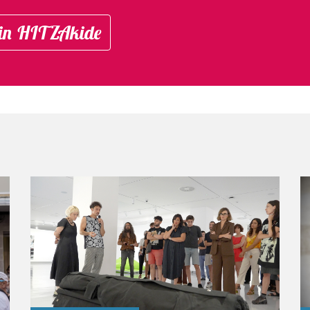
in HITZAkide