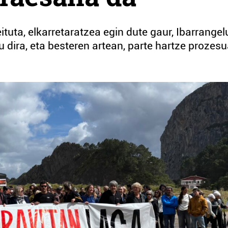
tuta, elkarretaratzea egin dute gaur, Ibarrange
 dira, eta besteren artean, parte hartze prozes