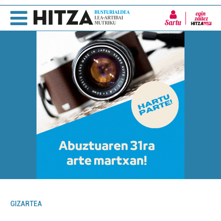
Sartu
GIZARTEA