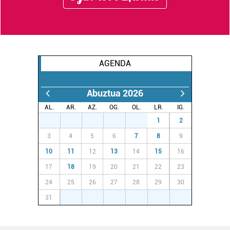
AGENDA
Abuztua 2026
AL.
AR.
AZ.
OG.
OL.
LR.
IG.
27
28
29
30
31
1
2
3
4
5
6
7
8
9
10
11
12
13
14
15
16
17
18
19
20
21
22
23
24
25
26
27
28
29
30
31
1
2
3
4
5
6