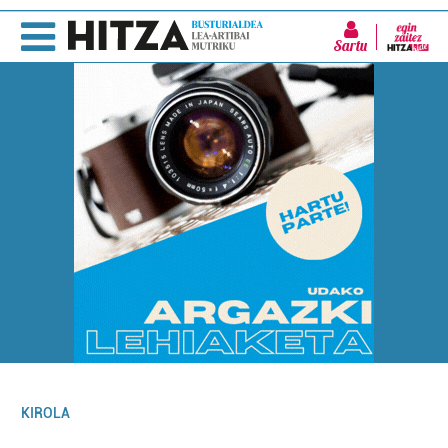
Sartu
KIROLA