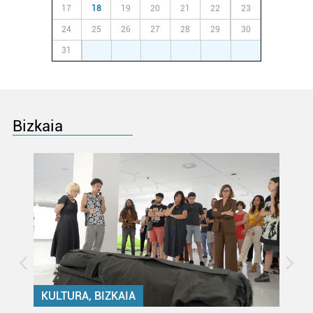
17
18
19
20
21
22
23
24
25
26
27
28
29
30
31
1
2
3
4
5
6
Bizkaia
KULTURA, BIZKAIA