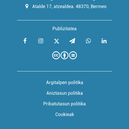
Atalde 17, atzealdea. 48370, Bermeo
Publizitatea
Argitalpen politika
Aniztasun politika
Pribatutasun politika
Cookieak