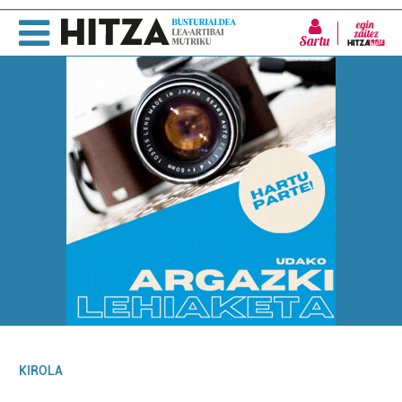
Sartu
KIROLA