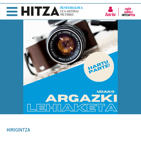
Sartu
HIRIGINTZA