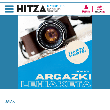
Sartu
JAIAK