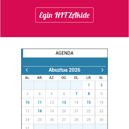
Egin HITZAkide
AGENDA
Abuztua 2026
AL.
AR.
AZ.
OG.
OL.
LR.
IG.
27
28
29
30
31
1
2
3
4
5
6
7
8
9
10
11
12
13
14
15
16
17
18
19
20
21
22
23
24
25
26
27
28
29
30
31
1
2
3
4
5
6