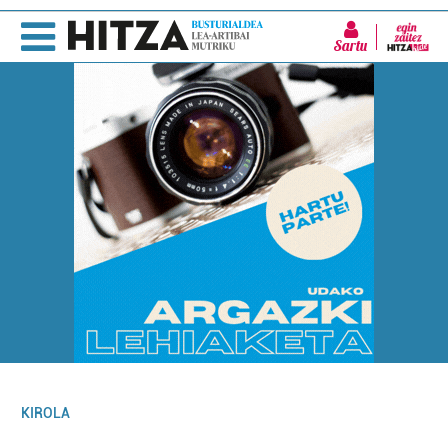
Sartu
KIROLA