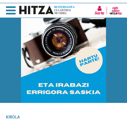
Sartu
KIROLA