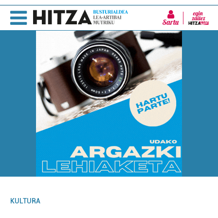
Sartu
KULTURA