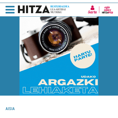
Sartu
AISIA