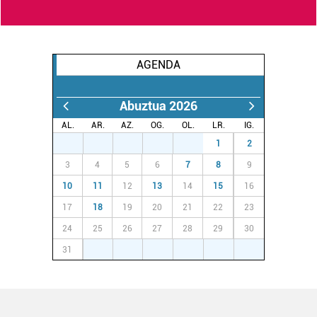
AGENDA
Abuztua 2026
AL.
AR.
AZ.
OG.
OL.
LR.
IG.
27
28
29
30
31
1
2
3
4
5
6
7
8
9
10
11
12
13
14
15
16
17
18
19
20
21
22
23
24
25
26
27
28
29
30
31
1
2
3
4
5
6