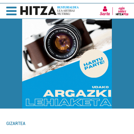
Sartu
GIZARTEA