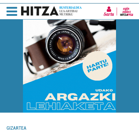
Sartu
GIZARTEA