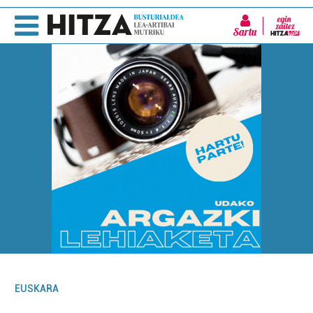
Sartu
EUSKARA