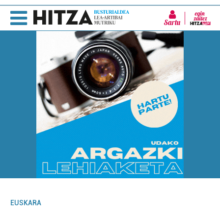
Sartu
EUSKARA