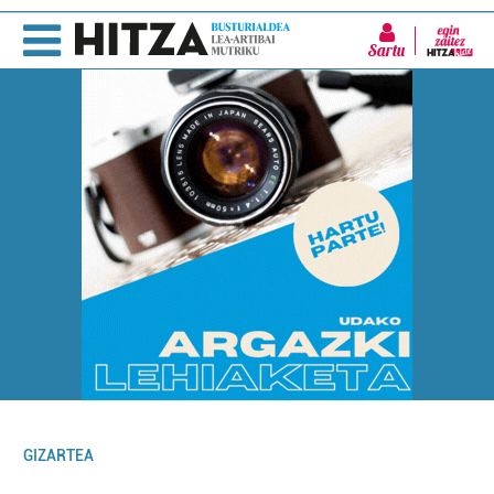
Sartu
GIZARTEA