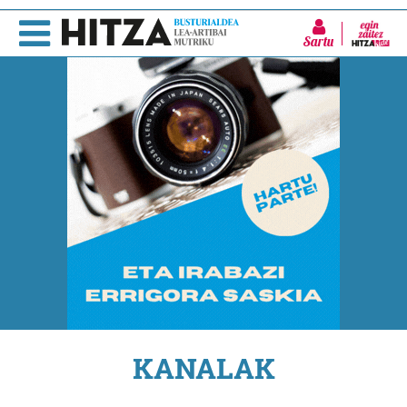
Sartu
KANALAK