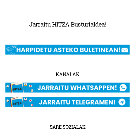
Jarraitu HITZA Busturialdea!
KANALAK
SARE SOZIALAK