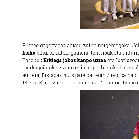
Piloteo gogorragaz abiatu zuten norgehiagoka. J
fisiko
bihurtu zuten; gainera, tentsioak eta urduri
Basquek
Erkiaga jokoz kanpo uztea
eta Ibarluzear
markagailuak ez zuen egin argiki bietako baten al
aurrera, Erkiagak huts pare bat egin zuen, baina b
13 eta 13koa; zorte apur bategaz, 14. tantoa; txap