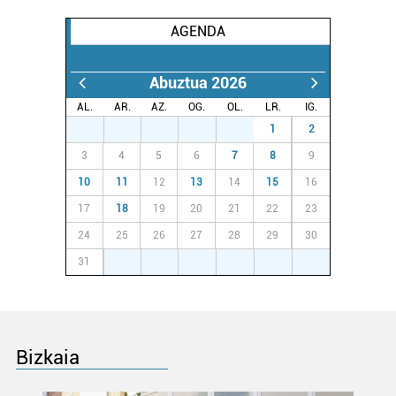
AGENDA
Abuztua 2026
AL.
AR.
AZ.
OG.
OL.
LR.
IG.
27
28
29
30
31
1
2
3
4
5
6
7
8
9
10
11
12
13
14
15
16
17
18
19
20
21
22
23
24
25
26
27
28
29
30
31
1
2
3
4
5
6
Bizkaia