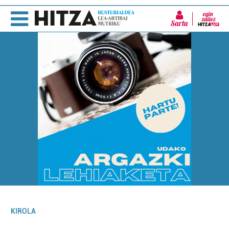
Sartu
KIROLA