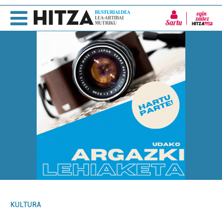
Sartu
KULTURA