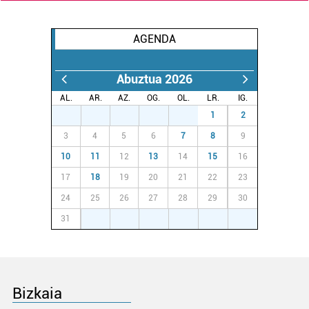
AGENDA
Abuztua 2026
AL.
AR.
AZ.
OG.
OL.
LR.
IG.
27
28
29
30
31
1
2
3
4
5
6
7
8
9
10
11
12
13
14
15
16
17
18
19
20
21
22
23
24
25
26
27
28
29
30
31
1
2
3
4
5
6
Bizkaia