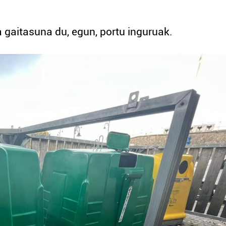
ta gaitasuna du, egun, portu inguruak.