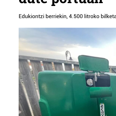
Edukiontzi berriekin, 4.500 litroko bilke