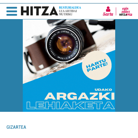
Sartu
GIZARTEA