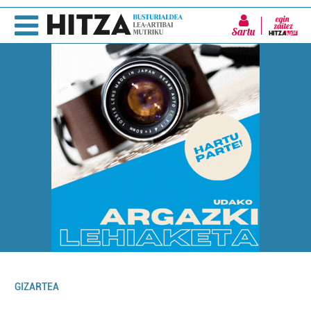
Sartu
GIZARTEA