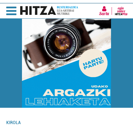
Sartu
KIROLA