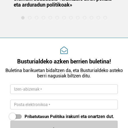
eta arduradun politikoak»
Busturialdeko azken berrien buletina!
Buletina barikuetan bidaltzen da, eta Busturialdeko asteko
berri nagusiak biltzen ditu.
Pribatutasun Politika
irakurri eta onartzen dut.