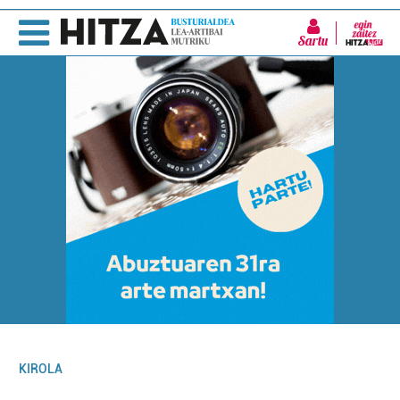
Sartu
KIROLA