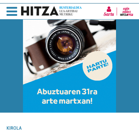
Sartu
KIROLA