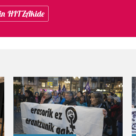
in HITZAkide