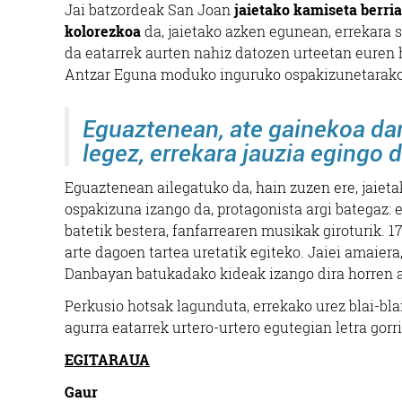
Jai batzordeak San Joan
jaietako kamiseta berria
kolorezkoa
da, jaietako azken egunean, errekara s
da eatarrek aurten nahiz datozen urteetan euren 
Antzar Eguna moduko inguruko ospakizunetarako er
Eguaztenean, ate gainekoa dan
legez, errekara jauzia egingo 
Eguaztenean ailegatuko da, hain zuzen ere, jaieta
ospakizuna izango da, protagonista argi bategaz: e
batetik bestera, fanfarrearen musikak giroturik. 17
arte dagoen tartea uretatik egiteko. Jaiei amaiera
Danbayan batukadako kideak izango dira horren 
Perkusio hotsak lagunduta, errekako urez blai-bl
agurra eatarrek urtero-urtero egutegian letra gorr
EGITARAUA
Gaur