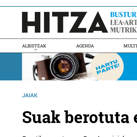
ALBISTEAK
AGENDA
MULT
JAIAK
Suak berotuta 