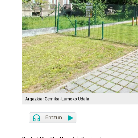
Argazkia: Gernika-Lumoko Udala.