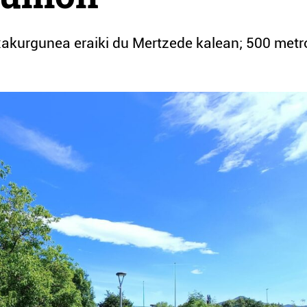
akurgunea eraiki du Mertzede kalean; 500 metr